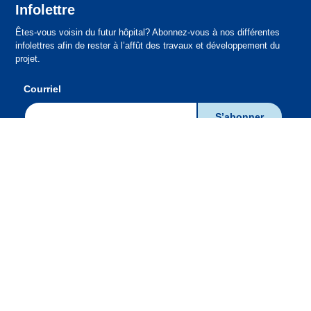
Infolettre
Êtes-vous voisin du futur hôpital? Abonnez-vous à nos différentes
infolettres afin de rester à l’affût des travaux et développement du
projet.
Courriel
Portail Santé Montérégie