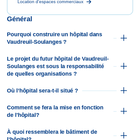
Location d’espaces commerciaux
Général
Pourquoi construire un hôpital dans
Vaudreuil-Soulanges ?
Le projet du futur hôpital de Vaudreuil-
Soulanges est sous la responsabilité
de quelles organisations ?
Où l’hôpital sera-t-il situé ?
cette page
Comment se fera la mise en fonction
de l'hôpital?
À quoi ressemblera le bâtiment de
l’hôpital?