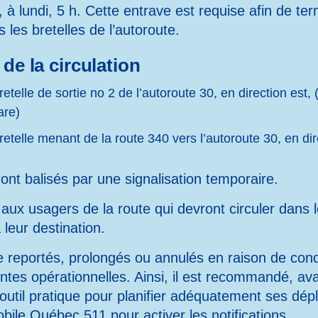
à lundi, 5 h. Cette entrave est requise afin de termi
les bretelles de l’autoroute.
de la circulation
telle de sortie no 2 de l’autoroute 30, en direction est,
are)
etelle menant de la route 340 vers l’autoroute 30, en dir
nt balisés par une signalisation temporaire.
x usagers de la route qui devront circuler dans l
leur destination.
e reportés, prolongés ou annulés en raison de con
ntes opérationnelles. Ainsi, il est recommandé, ava
 outil pratique pour planifier adéquatement ses dé
obile Québec 511
pour activer les notifications.