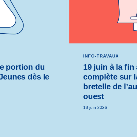
INFO-TRAVAUX
e portion du
19 juin à la fi
-Jeunes dès le
complète sur l
bretelle de l’a
ouest
18 juin 2026