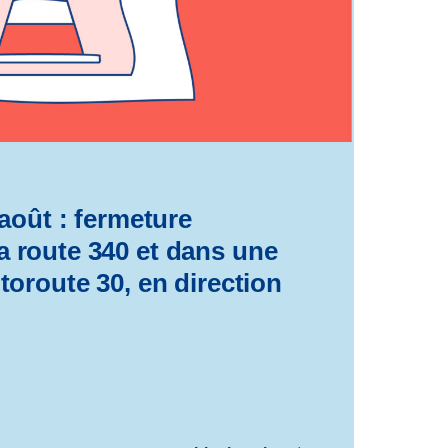
n août : fermeture
a route 340 et dans une
utoroute 30, en direction