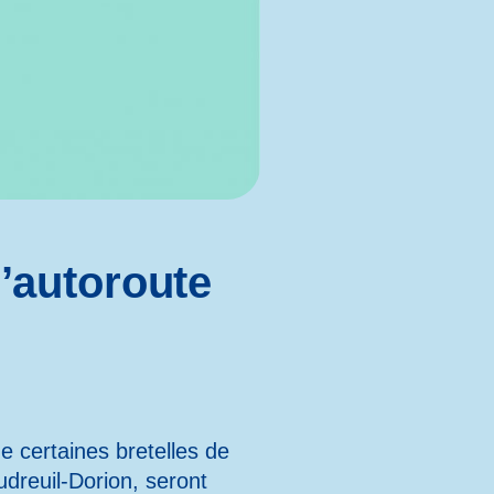
l’autoroute
e certaines bretelles de
audreuil-Dorion, seront