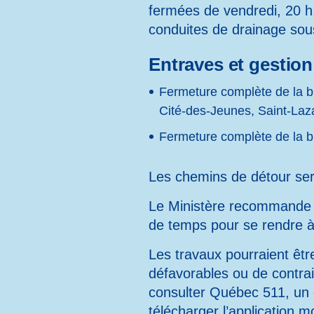
fermées de vendredi, 20 h, 
conduites de drainage sous 
Entraves et gestion 
Fermeture complète de la bre
Cité-des-Jeunes, Saint-Laz
Fermeture complète de la br
Les chemins de détour sero
Le Ministère recommande au
de temps pour se rendre à 
Les travaux pourraient êtr
défavorables ou de contrai
consulter
Québec 511
, un
télécharger l’
application m